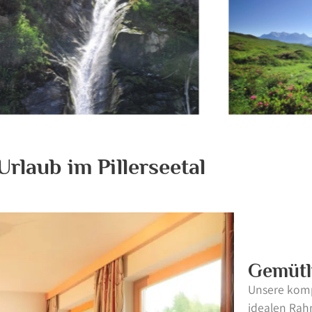
Urlaub im Pillerseetal
Gemütl
Unsere komp
idealen Rah