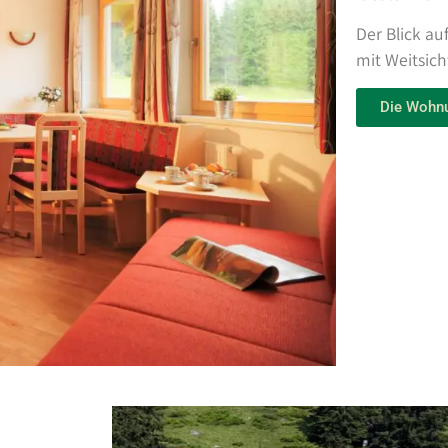
Der Blick au
mit Weitsich
Die Wohn