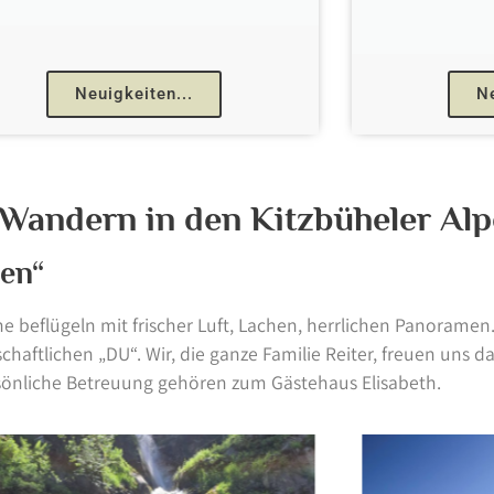
Neuigkeiten...
Ne
Wandern in den Kitzbüheler Alp
hen“
e beflügeln mit frischer Luft, Lachen, herrlichen Panoramen.
haftlichen „DU“. Wir, die ganze Familie Reiter, freuen uns 
sönliche Betreuung gehören zum Gästehaus Elisabeth.