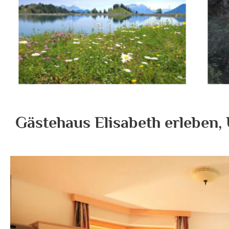
Gästehaus Elisabeth erleben, 