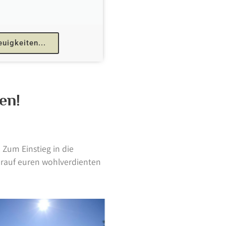
uigkeiten...
en!
 Zum Einstieg in die
darauf euren wohlverdienten