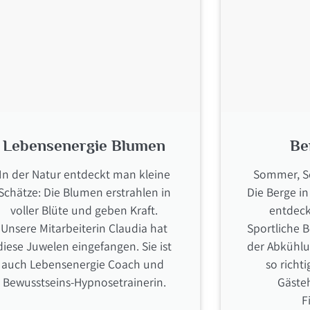
Lebensenergie Blumen
Be
In der Natur entdeckt man kleine
Sommer, S
Schätze: Die Blumen erstrahlen in
Die Berge in
voller Blüte und geben Kraft.
entdeck
Unsere Mitarbeiterin Claudia hat
Sportliche 
diese Juwelen eingefangen. Sie ist
der Abkühlu
auch Lebensenergie Coach und
so richt
Bewusstseins-Hypnosetrainerin.
Gästeh
F