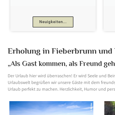
Neuigkeiten...
Erholung in Fieberbrunn und 
„Als Gast kommen, als Freund ge
Der Urlaub hier wird überraschen! Er wird Seele und Bein
Urlaubswelt begrüßen wir unsere Gäste mit dem freundsc
Urlaub perfekt zu machen. Herzlichkeit, Humor und per