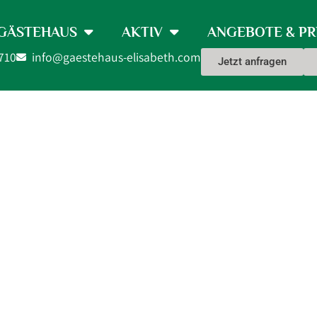
GÄSTEHAUS
AKTIV
ANGEBOTE & PR
710
info@gaestehaus-elisabeth.com
Jetzt anfragen