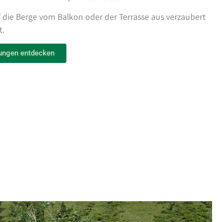
f die Berge vom Balkon oder der Terrasse aus verzaubert
t.
ungen entdecken